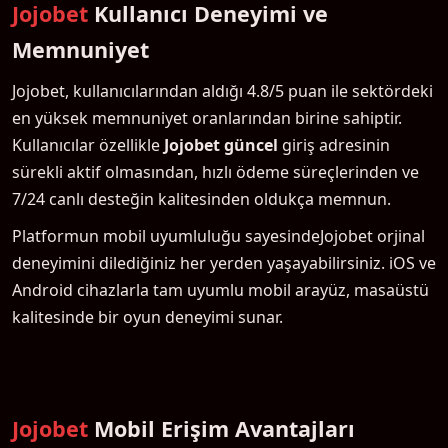
Jojobet
Kullanıcı Deneyimi ve
Memnuniyet
Jojobet, kullanıcılarından aldığı 4.8/5 puan ile sektördeki
en yüksek memnuniyet oranlarından birine sahiptir.
Kullanıcılar özellikle
Jojobet güncel
giriş adresinin
sürekli aktif olmasından, hızlı ödeme süreçlerinden ve
7/24 canlı desteğin kalitesinden oldukça memnun.
Platformun mobil uyumluluğu sayesindeJojobet orjinal
deneyimini dilediğiniz her yerden yaşayabilirsiniz. iOS ve
Android cihazlarla tam uyumlu mobil arayüz, masaüstü
kalitesinde bir oyun deneyimi sunar.
Jojobet
Mobil Erişim Avantajları