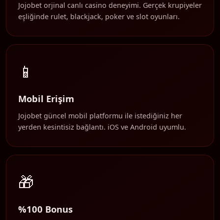
Jojobet orjinal canlı casino deneyimi. Gerçek krupiyeler
eşliğinde rulet, blackjack, poker ve slot oyunları.
📱
Mobil Erişim
Jojobet güncel mobil platformu ile istediğiniz her
yerden kesintisiz bağlantı. iOS ve Android uyumlu.
🎁
%100 Bonus