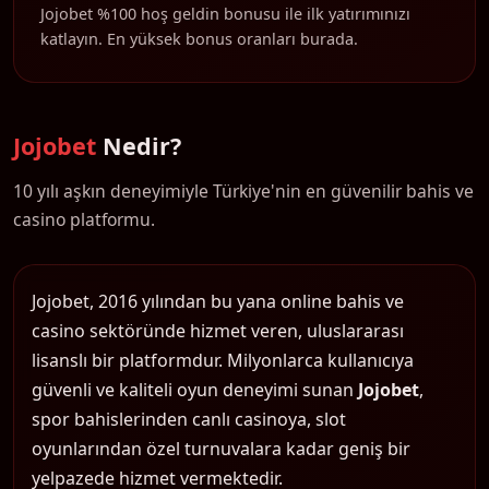
Jojobet %100 hoş geldin bonusu ile ilk yatırımınızı
katlayın. En yüksek bonus oranları burada.
Jojobet
Nedir?
10 yılı aşkın deneyimiyle Türkiye'nin en güvenilir bahis ve
casino platformu.
Jojobet, 2016 yılından bu yana online bahis ve
casino sektöründe hizmet veren, uluslararası
lisanslı bir platformdur. Milyonlarca kullanıcıya
güvenli ve kaliteli oyun deneyimi sunan
Jojobet
,
spor bahislerinden canlı casinoya, slot
oyunlarından özel turnuvalara kadar geniş bir
yelpazede hizmet vermektedir.