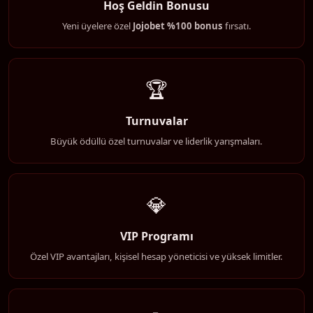
Hoş Geldin Bonusu
Yeni üyelere özel
Jojobet %100 bonus
fırsatı.
🏆
Turnuvalar
Büyük ödüllü özel turnuvalar ve liderlik yarışmaları.
💎
VIP Programı
Özel VIP avantajları, kişisel hesap yöneticisi ve yüksek limitler.