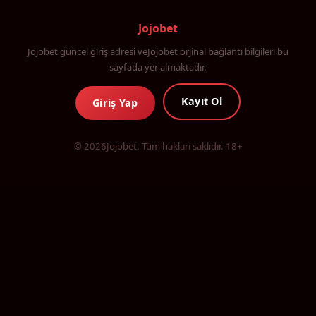
Jojobet
Jojobet güncel giriş adresi veJojobet orjinal bağlantı bilgileri bu
sayfada yer almaktadır.
Kayıt Ol
Giriş Yap
© 2026Jojobet. Tüm hakları saklıdır. 18+