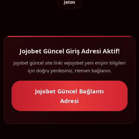
Jeton
Jojobet Güncel Giriş Adresi Aktif!
Jojobet güncel site linki veJojobet yeni erişim bilgileri
için doğru yerdesiniz. Hemen bağlanın.
Jojobet Güncel Bağlantı
Adresi