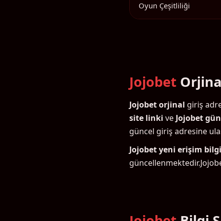
Oyun Çeşitliliği
Jojobet
Orjina
Jojobet orjinal
giriş adr
site linki
ve
Jojobet gün
güncel giriş adresine ula
Jojobet yeni erişim bilgi
güncellenmektedir.Jojobet
Jojobet
Bilgi 