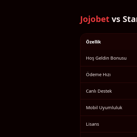
Jojobet
vs Sta
Özellik
Hoş Geldin Bonusu
Ödeme Hızı
Canlı Destek
Mobil Uyumluluk
Lisans