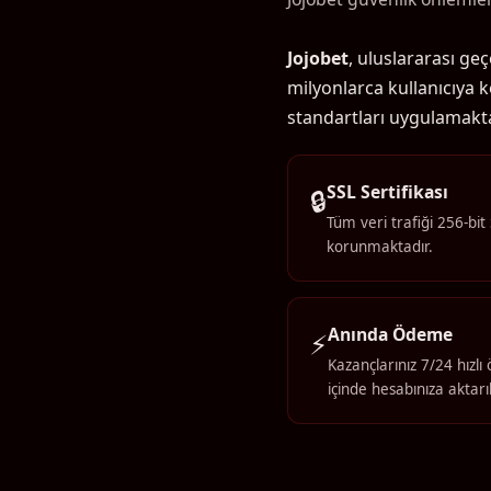
Jojobet
, uluslararası geç
milyonlarca kullanıcıya 
standartları uygulamakta
SSL Sertifikası
🔒
Tüm veri trafiği 256-bit 
korunmaktadır.
Anında Ödeme
⚡
Kazançlarınız 7/24 hızlı
içinde hesabınıza aktarıl