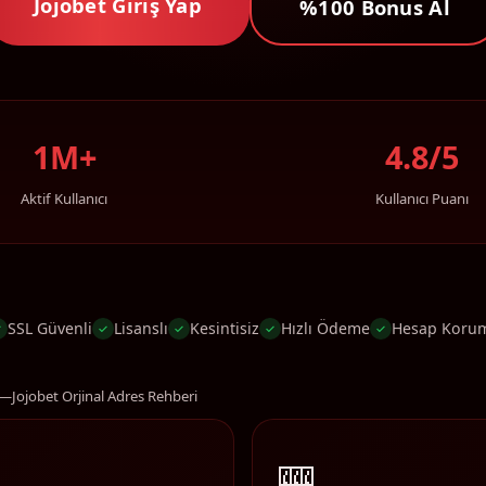
Jojobet Giriş Yap
%100 Bonus Al
1M+
4.8/5
Aktif Kullanıcı
Kullanıcı Puanı
SSL Güvenli
Lisanslı
Kesintisiz
Hızlı Ödeme
Hesap Koru
✓
✓
✓
✓
✓
 —Jojobet Orjinal Adres Rehberi
🎰