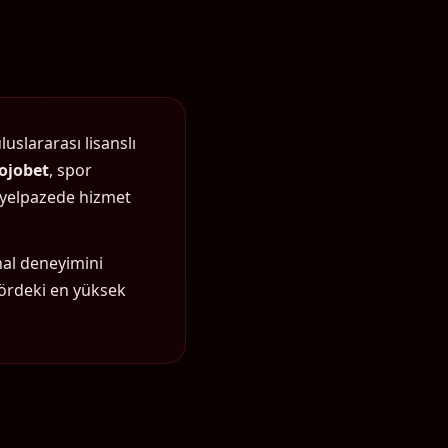
uslararası lisanslı
Jojobet
, spor
r yelpazede hizmet
nal deneyimini
tördeki en yüksek