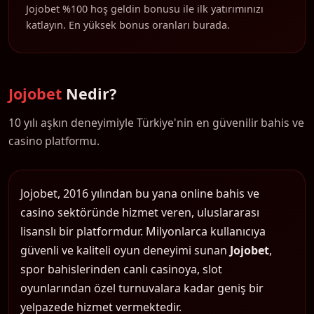
Jojobet %100 hoş geldin bonusu ile ilk yatırımınızı
katlayın. En yüksek bonus oranları burada.
Jojobet
Nedir?
10 yılı aşkın deneyimiyle Türkiye'nin en güvenilir bahis ve
casino platformu.
Jojobet, 2016 yılından bu yana online bahis ve
casino sektöründe hizmet veren, uluslararası
lisanslı bir platformdur. Milyonlarca kullanıcıya
güvenli ve kaliteli oyun deneyimi sunan
Jojobet
,
spor bahislerinden canlı casinoya, slot
oyunlarından özel turnuvalara kadar geniş bir
yelpazede hizmet vermektedir.