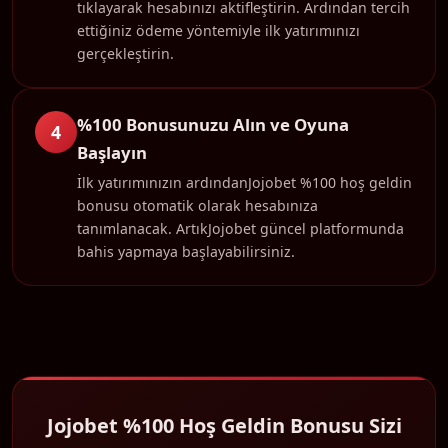
tıklayarak hesabınızı aktifleştirin. Ardından tercih
ettiğiniz ödeme yöntemiyle ilk yatırımınızı
gerçekleştirin.
%100 Bonusunuzu Alın ve Oyuna
4
Başlayın
İlk yatırımınızın ardındanJojobet %100 hoş geldin
bonusu otomatik olarak hesabınıza
tanımlanacak. ArtıkJojobet güncel platformunda
bahis yapmaya başlayabilirsiniz.
Jojobet %100 Hoş Geldin Bonusu Sizi