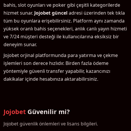
bahis, slot oyunları ve poker gibi çeşitli kategorilerde
hizmet sunar.
Jojobet güncel
adresi üzerinden tek tıkla
tüm bu oyunlara erişebilirsiniz. Platform aynı zamanda
yüksek oranlı bahis seçenekleri, anlık canlı yayın hizmeti
ve 7/24 müşteri desteği ile kullanıcılarına eksiksiz bir
deneyim sunar.
Jojobet orjinal platformunda para yatırma ve çekme
işlemleri son derece hızlıdır. Birden fazla ödeme
yöntemiyle güvenli transfer yapabilir, kazancınızı
dakikalar içinde hesabınıza aktarabilirsiniz.
Jojobet
Güvenilir mi?
Jojobet güvenlik önlemleri ve lisans bilgileri.