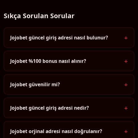
Sıkça Sorulan Sorular
Jojobet güncel giriş adresi nasıl bulunur?
Jojobet %100 bonus nasıl alınır?
Jojobet güvenilir mi?
Jojobet güncel giriş adresi nedir?
Jojobet orjinal adresi nasıl doğrulanır?