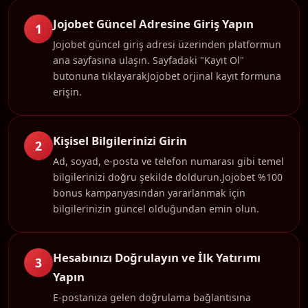
Jojobet Güncel Adresine Giriş Yapın
1
Jojobet güncel giriş adresi üzerinden platformun
ana sayfasına ulaşın. Sayfadaki "Kayıt Ol"
butonuna tıklayarakJojobet orjinal kayıt formuna
erişin.
Kişisel Bilgilerinizi Girin
2
Ad, soyad, e-posta ve telefon numarası gibi temel
bilgilerinizi doğru şekilde doldurun.Jojobet %100
bonus kampanyasından yararlanmak için
bilgilerinizin güncel olduğundan emin olun.
Hesabınızı Doğrulayın ve İlk Yatırımı
3
Yapın
E-postanıza gelen doğrulama bağlantısına