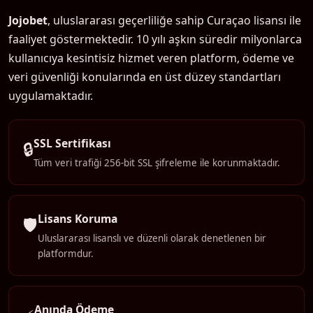
Jojobet
, uluslararası geçerliliğe sahip Curaçao lisansı ile
faaliyet göstermektedir. 10 yılı aşkın süredir milyonlarca
kullanıcıya kesintisiz hizmet veren platform, ödeme ve
veri güvenliği konularında en üst düzey standartları
uygulamaktadır.
SSL Sertifikası
🔒
Tüm veri trafiği 256-bit SSL şifreleme ile korunmaktadır.
Lisans Koruma
🛡️
Uluslararası lisanslı ve düzenli olarak denetlenen bir
platformdur.
Anında Ödeme