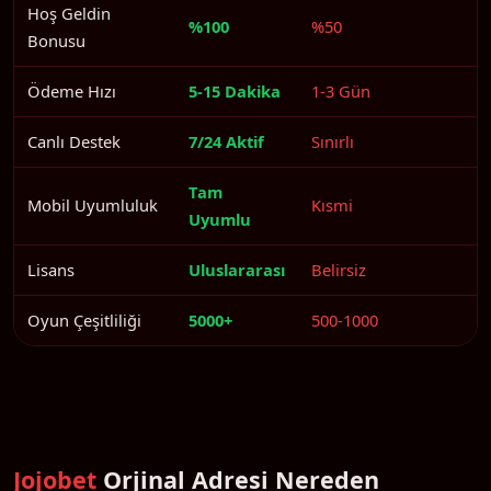
Hoş Geldin
%100
%50
Bonusu
Ödeme Hızı
5-15 Dakika
1-3 Gün
Canlı Destek
7/24 Aktif
Sınırlı
Tam
Mobil Uyumluluk
Kısmi
Uyumlu
Lisans
Uluslararası
Belirsiz
Oyun Çeşitliliği
5000+
500-1000
Jojobet
Orjinal Adresi Nereden