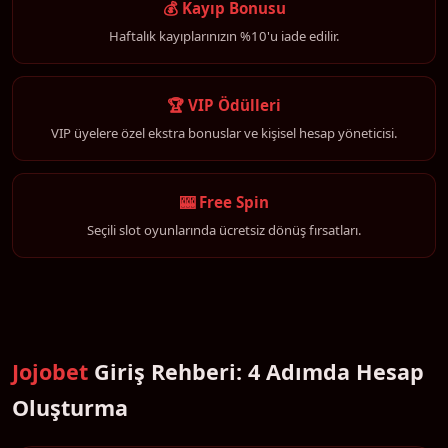
💰 Kayıp Bonusu
Haftalık kayıplarınızın %10'u iade edilir.
🏆 VIP Ödülleri
VIP üyelere özel ekstra bonuslar ve kişisel hesap yöneticisi.
🎰 Free Spin
Seçili slot oyunlarında ücretsiz dönüş fırsatları.
Jojobet
Giriş Rehberi: 4 Adımda Hesap
Oluşturma